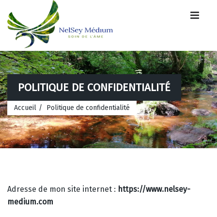
POLITIQUE DE CONFIDENTIALITÉ
Accueil
Politique de confidentialité
Adresse de mon site internet :
https://www.nelsey-
medium.com